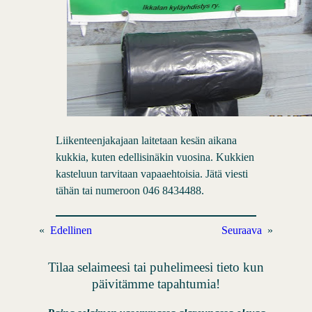
Liikenteenjakajaan laitetaan kesän aikana
kukkia, kuten edellisinäkin vuosina. Kukkien
kasteluun tarvitaan vapaaehtoisia. Jätä viesti
tähän tai numeroon 046 8434488.
«
Edellinen
Seuraava
»
Tilaa selaimeesi tai puhelimeesi tieto kun
päivitämme tapahtumia!