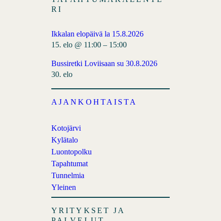
RI
Ikkalan elopäivä la 15.8.2026
15. elo @ 11:00
–
15:00
Bussiretki Loviisaan su 30.8.2026
30. elo
AJANKOHTAISTA
Kotojärvi
Kylätalo
Luontopolku
Tapahtumat
Tunnelmia
Yleinen
YRITYKSET JA
PALVELUT