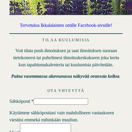
Tervetuloa Ikkalalaisten omille Facebook-sivuille!
TILAA KUULUMISIA
Voit tilata push-ilmoituksen ja saat ilmoituksen suoraan
tietokoneesi tai puhelimesi ilmoituskeskukseen joka kerta
kun tapahtumakalenteria tai kuulumisia päivitetään.
.
Paina vasemmassa alareunassa näkyvää oranssia kelloa
OTA YHTEYTTÄ
Sähköposti
*
Käytämme sähköpostiasi vain mahdolliseen vastaukseen
viestiisi emmekä mihinkään muuhun.