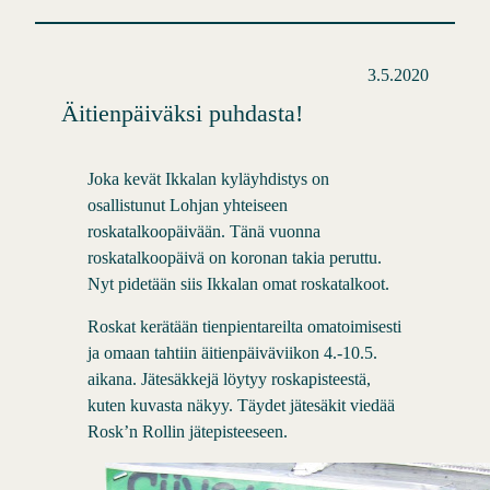
3.5.2020
Äitienpäiväksi puhdasta!
Joka kevät Ikkalan kyläyhdistys on
osallistunut Lohjan yhteiseen
roskatalkoopäivään. Tänä vuonna
roskatalkoopäivä on koronan takia peruttu.
Nyt pidetään siis Ikkalan omat roskatalkoot.
Roskat kerätään tienpientareilta omatoimisesti
ja omaan tahtiin äitienpäiväviikon 4.-10.5.
aikana. Jätesäkkejä löytyy roskapisteestä,
kuten kuvasta näkyy. Täydet jätesäkit viedää
Rosk’n Rollin jätepisteeseen.