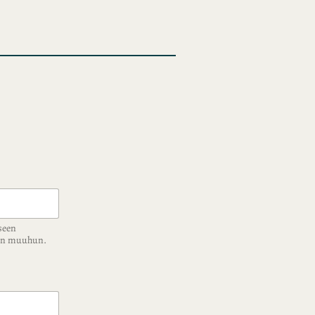
seen
ään muuhun.