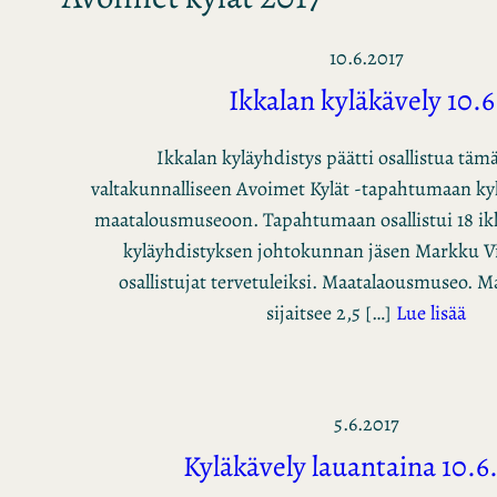
10.6.2017
Ikkalan kyläkävely 10.6
Ikkalan kyläyhdistys päätti osallistua tä
valtakunnalliseen Avoimet Kylät -tapahtumaan kyl
maatalousmuseoon. Tapahtumaan osallistui 18 ikka
kyläyhdistyksen johtokunnan jäsen Markku Vi
osallistujat tervetuleiksi. Maatalaousmuseo. 
sijaitsee 2,5 […]
Lue lisää
5.6.2017
Kyläkävely lauantaina 10.6