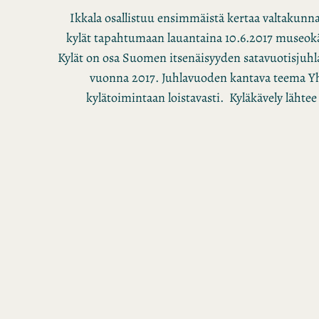
Ikkala osallistuu ensimmäistä kertaa valtakunn
kylät tapahtumaan lauantaina 10.6.2017 museokä
Kylät on osa Suomen itsenäisyyden satavuotisjuh
vuonna 2017. Juhlavuoden kantava teema Y
kylätoimintaan loistavasti. Kyläkävely lähtee