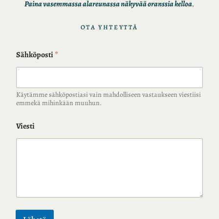
Paina vasemmassa alareunassa näkyvää oranssia kelloa
.
OTA YHTEYTTÄ
Sähköposti
*
Käytämme sähköpostiasi vain mahdolliseen vastaukseen viestiisi
emmekä mihinkään muuhun.
Viesti