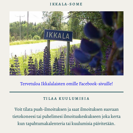
IKKALA-SOME
Tervetuloa Ikkalalaisten omille Facebook-sivuille!
TILAA KUULUMISIA
Voit tilata push-ilmoituksen ja saat ilmoituksen suoraan
tietokoneesi tai puhelimesi ilmoituskeskukseen joka kerta
kun tapahtumakalenteria tai kuulumisia päivitetään.