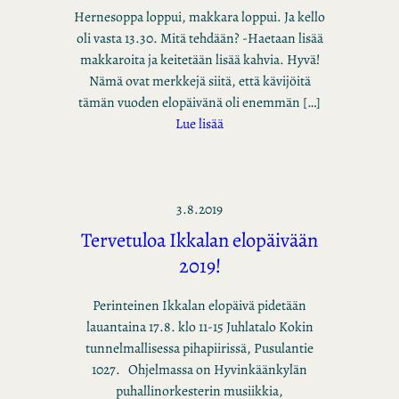
Hernesoppa loppui, makkara loppui. Ja kello
oli vasta 13.30. Mitä tehdään? -Haetaan lisää
makkaroita ja keitetään lisää kahvia. Hyvä!
Nämä ovat merkkejä siitä, että kävijöitä
tämän vuoden elopäivänä oli enemmän […]
Lue lisää
3.8.2019
Tervetuloa Ikkalan elopäivään
2019!
Perinteinen Ikkalan elopäivä pidetään
lauantaina 17.8. klo 11-15 Juhlatalo Kokin
tunnelmallisessa pihapiirissä, Pusulantie
1027. Ohjelmassa on Hyvinkäänkylän
puhallinorkesterin musiikkia,