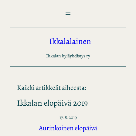
Siirry
sisältöön
Ikkalalainen
Ikkalan kyläyhdistys ry
Kaikki artikkelit aiheesta:
Ikkalan elopäivä 2019
17.8.2019
Aurinkoinen elopäivä