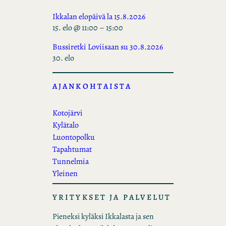
Ikkalan elopäivä la 15.8.2026
15. elo @ 11:00
–
15:00
Bussiretki Loviisaan su 30.8.2026
30. elo
AJANKOHTAISTA
Kotojärvi
Kylätalo
Luontopolku
Tapahtumat
Tunnelmia
Yleinen
YRITYKSET JA PALVELUT
Pieneksi kyläksi Ikkalasta ja sen