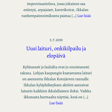
improvisaatiolava, jossa jokainen saa
esiintyä, arpajaiset, kaverikoirat, Ikkalan
vanhempaintoimikunta paistaa […]
Lue lisää
5.7.2019
Uusi laituri, onkikilpailu ja
elopäivä
Kylätanssit ja lauluilta ovat jo onnistunesti
takana. Lohjan kaupungin kustantama laituri
on asennettu Ikkalan Kotojärven rannalle.
Ikkalan kyläyhdistyksen aktiivit asensivat
laiturin kaikkien ikkalallaisten iloksi. Vaikka
ikkunasta harmaalta näyttää, kesä on […]
Lue lisää