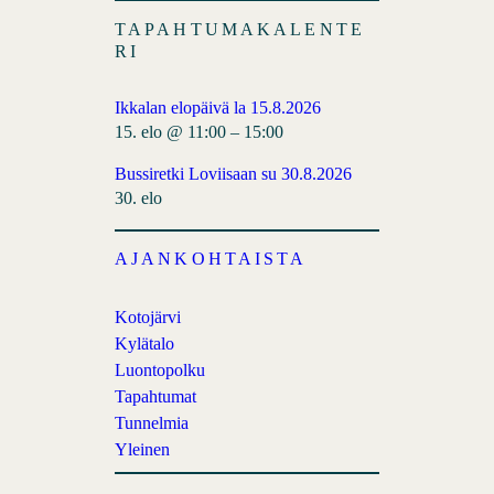
TAPAHTUMAKALENTE
RI
Ikkalan elopäivä la 15.8.2026
15. elo @ 11:00
–
15:00
Bussiretki Loviisaan su 30.8.2026
30. elo
AJANKOHTAISTA
Kotojärvi
Kylätalo
Luontopolku
Tapahtumat
Tunnelmia
Yleinen