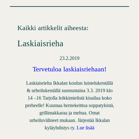
Kaikki artikkelit aiheesta:
Laskiaisrieha
23.2.2019
Tervetuloa laskiaisriehaan!
Laskiaisrieha Ikkalan koulun luistelukentällä
& urheilukentällä sunnuntaina 3.3. 2019 klo
14 –16 Tarjolla leikkimielistä kisailua koko
perheelle! Kuumaa hernekeittoa soppatykistä,
grillimakkaraa ja mehua. Omat
urheiluvälineet mukaan. Järjestää Ikkalan
kyläyhdistys ry.
Lue lisää