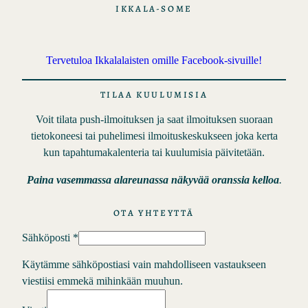
IKKALA-SOME
Tervetuloa Ikkalalaisten omille Facebook-sivuille!
TILAA KUULUMISIA
Voit tilata push-ilmoituksen ja saat ilmoituksen suoraan
tietokoneesi tai puhelimesi ilmoituskeskukseen joka kerta
kun tapahtumakalenteria tai kuulumisia päivitetään.
Paina vasemmassa alareunassa näkyvää oranssia kelloa
.
OTA YHTEYTTÄ
Sähköposti
*
Käytämme sähköpostiasi vain mahdolliseen vastaukseen
viestiisi emmekä mihinkään muuhun.