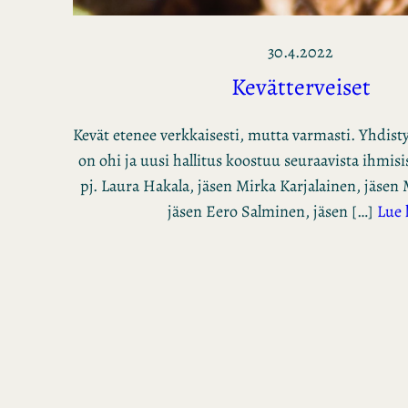
30.4.2022
Kevätterveiset
Kevät etenee verkkaisesti, mutta varmasti. Yhdis
on ohi ja uusi hallitus koostuu seuraavista ihmisis
pj. Laura Hakala, jäsen Mirka Karjalainen, jäsen 
jäsen Eero Salminen, jäsen […]
Lue 