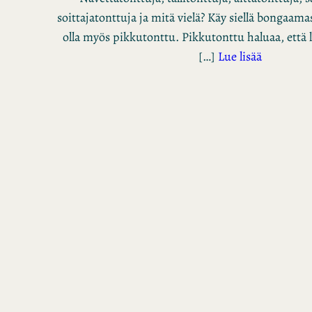
soittajatonttuja ja mitä vielä? Käy siellä bongaamass
olla myös pikkutonttu. Pikkutonttu haluaa, että l
[…]
Lue lisää