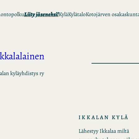
ontopolku
Liity jäseneksi!
Kylä
Kylätalo
Kotojärven osakaskunt
Ikkalalainen
alan kyläyhdistys ry
IKKALAN KYLÄ
Lähestyy Ikkalaa miltä