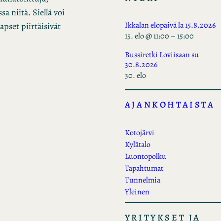
a niitä. Siellä voi
Ikkalan elopäivä la 15.8.2026
apset piirtäisivät
15. elo @ 11:00
–
15:00
Bussiretki Loviisaan su
30.8.2026
30. elo
AJANKOHTAISTA
Kotojärvi
Kylätalo
Luontopolku
Tapahtumat
Tunnelmia
Yleinen
YRITYKSET JA