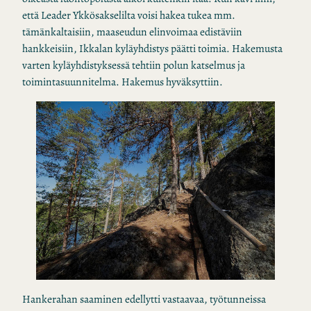
että Leader Ykkösakselilta voisi hakea tukea mm.
tämänkaltaisiin, maaseudun elinvoimaa edistäviin
hankkeisiin, Ikkalan kyläyhdistys päätti toimia. Hakemusta
varten kyläyhdistyksessä tehtiin polun katselmus ja
toimintasuunnitelma. Hakemus hyväksyttiin.
Hankerahan saaminen edellytti vastaavaa, työtunneissa