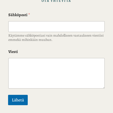
OTA YHTEYTTÄ
Sähköposti
*
Käytämme sähköpostiasi vain mahdolliseen vastaukseen viestiisi
emmekä mihinkään muuhun.
Viesti
Lähetä