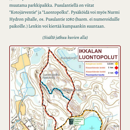
muutama parkkipaikka. Pusulantiellä on viitat
”Kotojärventie” ja ”Luontopolku”. Pysäköidä voi myös Nurmi
Hydron pihalle, os. Pusulantie 1080 (huom. ei numeroiduille
paikoille.) Lenkin voi kiertää kumpaankin suuntaan.
(Sisältö jatkuu kuvien alla)