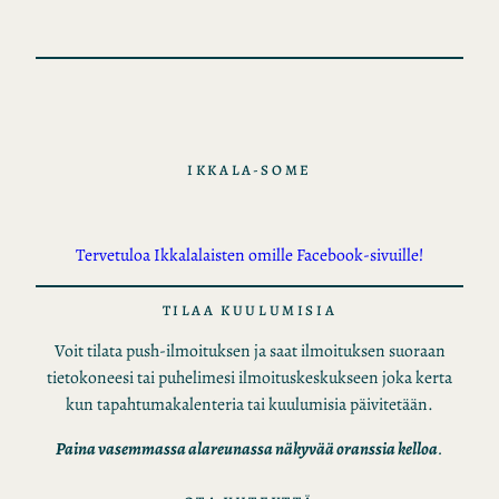
IKKALA-SOME
Tervetuloa Ikkalalaisten omille Facebook-sivuille!
TILAA KUULUMISIA
Voit tilata push-ilmoituksen ja saat ilmoituksen suoraan
tietokoneesi tai puhelimesi ilmoituskeskukseen joka kerta
kun tapahtumakalenteria tai kuulumisia päivitetään.
Paina vasemmassa alareunassa näkyvää oranssia kelloa
.