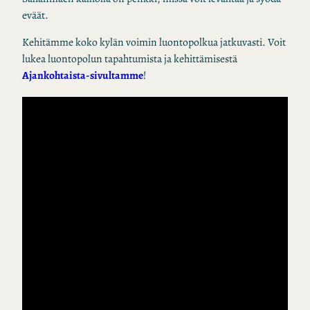
eväät.
Kehitämme koko kylän voimin luontopolkua jatkuvasti. Voit
lukea luontopolun tapahtumista ja kehittämisestä
Ajankohtaista-sivultamme
!