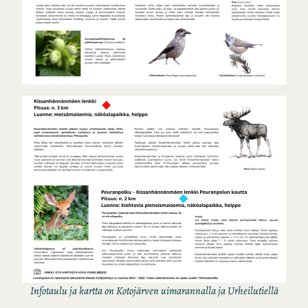
Infotaulu ja kartta on Kotojärven uimarannalla ja Urheilutiellä