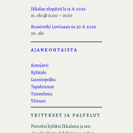
Ikkalan elopäivä la 15.8.2026
15. elo @ 11:00
–
15:00
Bussiretki Loviisaan su 30.8.2026
30. elo
AJANKOHTAISTA
Kotojärvi
Kylätalo
Luontopolku
Tapahtumat
Tunnelmia
Yleinen
YRITYKSET JA PALVELUT
Pieneksi kyläksi Ikkalasta ja sen