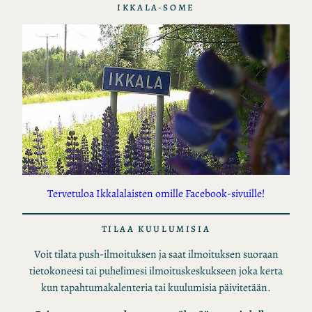
IKKALA-SOME
Tervetuloa Ikkalalaisten omille Facebook-sivuille!
TILAA KUULUMISIA
Voit tilata push-ilmoituksen ja saat ilmoituksen suoraan
tietokoneesi tai puhelimesi ilmoituskeskukseen joka kerta
kun tapahtumakalenteria tai kuulumisia päivitetään.