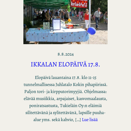
8.8.2024
IKKALAN ELOPÄIVÄ 17.8.
Elopäivä lauantaina 17.8. klo 11-15
tunnelmallisessa Juhlatalo Kokin pihapiirissä.
Paljon tori- ja kirpputorimyyjiä. Ohjelmassa:
elävää musiikkia, arpajaiset, kasvomaalausta,
poniratsastusta, Tukieläin Oy:n eläimiä
silitettävänä ja sylitettävänä, lapsille puuha-
alue yms. sekä kahvio, […]
Lue lisää