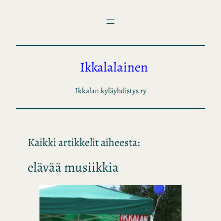
Siirry
sisältöön
Ikkalalainen
Ikkalan kyläyhdistys ry
Kaikki artikkelit aiheesta:
elävää musiikkia