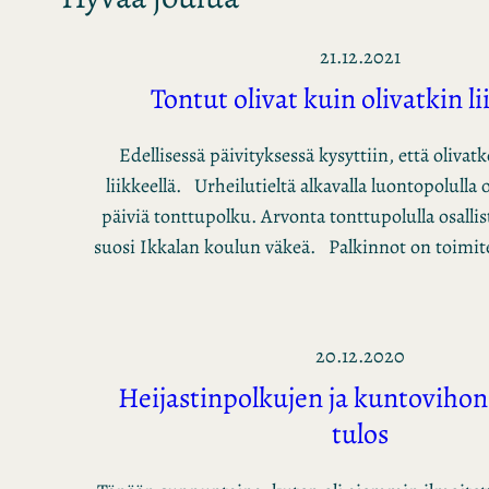
21.12.2021
Tontut olivat kuin olivatkin li
Edellisessä päivityksessä kysyttiin, että olivat
liikkeellä. Urheilutieltä alkavalla luontopolulla o
päiviä tonttupolku. Arvonta tonttupolulla osall
suosi Ikkalan koulun väkeä. Palkinnot on toimi
20.12.2020
Heijastinpolkujen ja kuntoviho
tulos