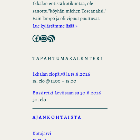
Ikkalan entistä kotikuntaa, ole
sanottu ”köyhän miehen Toscanaksi.”
Vain lämpö ja oliivipuut puuttuvat.
Lue kylästämme lisää »
Facebook
Mail
RSS Feed
TAPAHTUMAKALENTERI
Ikkalan elopäivä la 15.8.2026
15. elo @ 11:00
–
15:00
Bussiretki Loviisaan su 30.8.2026
30. elo
AJANKOHTAISTA
Kotojärvi