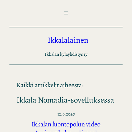
Siirry
sisältöön
Ikkalalainen
Ikkalan kyläyhdistys ry
Kaikki artikkelit aiheesta:
Ikkala Nomadia-sovelluksessa
12.6.2020
Ikkalan luontopolun video