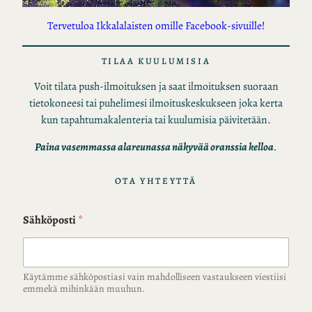
Tervetuloa Ikkalalaisten omille Facebook-sivuille!
TILAA KUULUMISIA
Voit tilata push-ilmoituksen ja saat ilmoituksen suoraan
tietokoneesi tai puhelimesi ilmoituskeskukseen joka kerta
kun tapahtumakalenteria tai kuulumisia päivitetään.
Paina vasemmassa alareunassa näkyvää oranssia kelloa
.
OTA YHTEYTTÄ
Sähköposti
*
Käytämme sähköpostiasi vain mahdolliseen vastaukseen viestiisi
emmekä mihinkään muuhun.