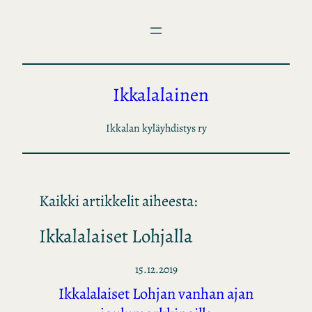
Siirry
sisältöön
Ikkalalainen
Ikkalan kyläyhdistys ry
Kaikki artikkelit aiheesta:
Ikkalalaiset Lohjalla
15.12.2019
Ikkalalaiset Lohjan vanhan ajan