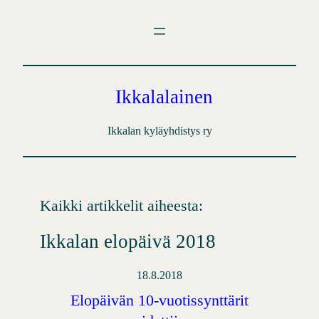
Siirry
sisältöön
Ikkalalainen
Ikkalan kyläyhdistys ry
Kaikki artikkelit aiheesta:
Ikkalan elopäivä 2018
18.8.2018
Elopäivän 10-vuotissynttärit