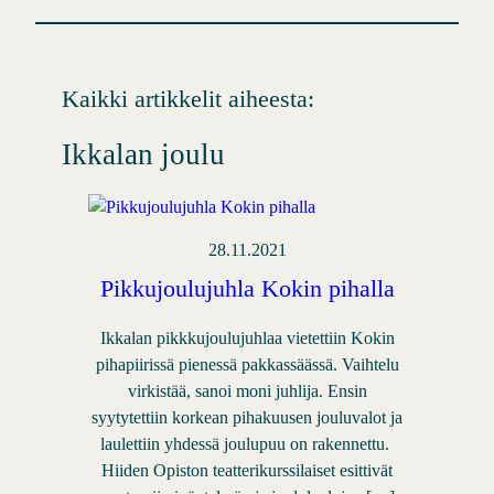
Kaikki artikkelit aiheesta:
Ikkalan joulu
28.11.2021
Pikkujoulujuhla Kokin pihalla
Ikkalan pikkkujoulujuhlaa vietettiin Kokin
pihapiirissä pienessä pakkassäässä. Vaihtelu
virkistää, sanoi moni juhlija. Ensin
syytytettiin korkean pihakuusen jouluvalot ja
laulettiin yhdessä joulupuu on rakennettu.
Hiiden Opiston teatterikurssilaiset esittivät