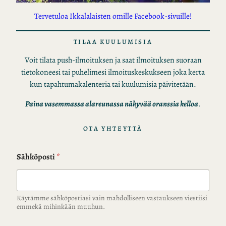
Tervetuloa Ikkalalaisten omille Facebook-sivuille!
TILAA KUULUMISIA
Voit tilata push-ilmoituksen ja saat ilmoituksen suoraan
tietokoneesi tai puhelimesi ilmoituskeskukseen joka kerta
kun tapahtumakalenteria tai kuulumisia päivitetään.
Paina vasemmassa alareunassa näkyvää oranssia kelloa
.
OTA YHTEYTTÄ
Sähköposti
*
Käytämme sähköpostiasi vain mahdolliseen vastaukseen viestiisi
emmekä mihinkään muuhun.