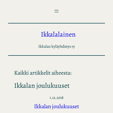
Siirry
sisältöön
Ikkalalainen
Ikkalan kyläyhdistys ry
Kaikki artikkelit aiheesta:
Ikkalan joulukuuset
1.12.2018
Ikkalan joulukuuset