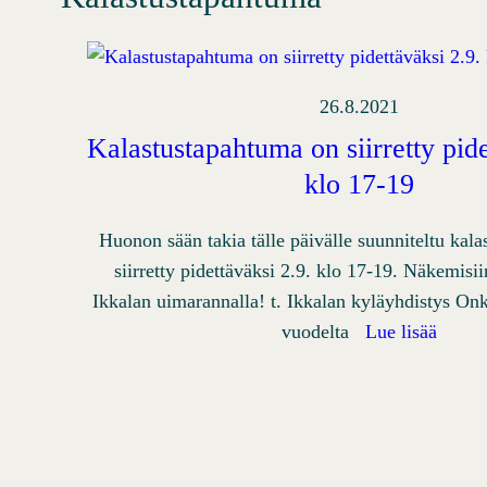
26.8.2021
Kalastustapahtuma on siirretty pide
klo 17-19
Huonon sään takia tälle päivälle suunniteltu kal
siirretty pidettäväksi 2.9. klo 17-19. Näkemisi
Ikkalan uimarannalla! t. Ikkalan kyläyhdistys On
vuodelta
Lue lisää