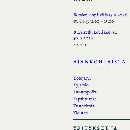
Ikkalan elopäivä la 15.8.2026
15. elo @ 11:00
–
15:00
Bussiretki Loviisaan su
30.8.2026
30. elo
AJANKOHTAISTA
Kotojärvi
Kylätalo
Luontopolku
Tapahtumat
Tunnelmia
Yleinen
YRITYKSET JA