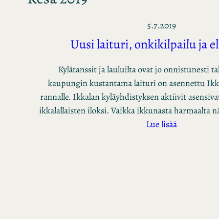
5.7.2019
Uusi laituri, onkikilpailu ja 
Kylätanssit ja lauluilta ovat jo onnistunesti 
kaupungin kustantama laituri on asennettu Ikk
rannalle. Ikkalan kyläyhdistyksen aktiivit asensiva
ikkalallaisten iloksi. Vaikka ikkunasta harmaalta n
Lue lisää