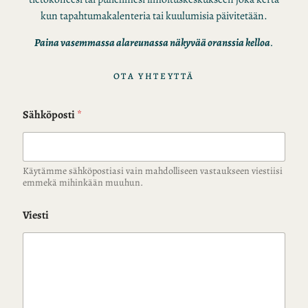
kun tapahtumakalenteria tai kuulumisia päivitetään.
Paina vasemmassa alareunassa näkyvää oranssia kelloa
.
OTA YHTEYTTÄ
Sähköposti
*
Käytämme sähköpostiasi vain mahdolliseen vastaukseen viestiisi
emmekä mihinkään muuhun.
Viesti