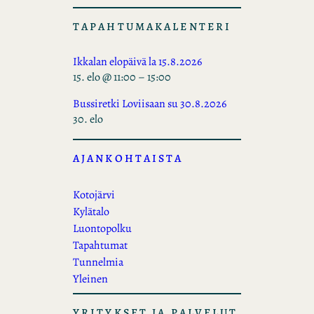
TAPAHTUMAKALENTERI
Ikkalan elopäivä la 15.8.2026
15. elo @ 11:00
–
15:00
Bussiretki Loviisaan su 30.8.2026
30. elo
AJANKOHTAISTA
Kotojärvi
Kylätalo
Luontopolku
Tapahtumat
Tunnelmia
Yleinen
YRITYKSET JA PALVELUT