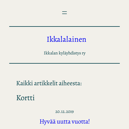
Siirry
sisältöön
Ikkalalainen
Ikkalan kyläyhdistys ry
Kaikki artikkelit aiheesta:
Kortti
20.12.2019
Hyvää uutta vuotta!