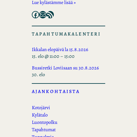
Lue kylästämme lisää »
Facebook
Mail
RSS Feed
TAPAHTUMAKALENTERI
Ikkalan elopäivä la 15.8.2026
15. elo @ 11:00
–
15:00
Bussiretki Loviisaan su 30.8.2026
30. elo
AJANKOHTAISTA
Kotojärvi
Kylätalo
Luontopolku
Tapahtumat