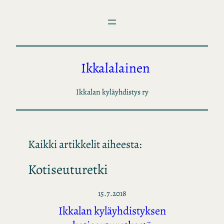
Siirry
sisältöön
Ikkalalainen
Ikkalan kyläyhdistys ry
Kaikki artikkelit aiheesta:
Kotiseuturetki
15.7.2018
Ikkalan kyläyhdistyksen