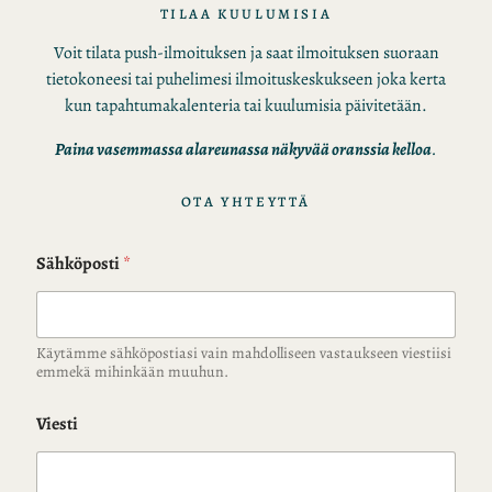
TILAA KUULUMISIA
Voit tilata push-ilmoituksen ja saat ilmoituksen suoraan
tietokoneesi tai puhelimesi ilmoituskeskukseen joka kerta
kun tapahtumakalenteria tai kuulumisia päivitetään.
Paina vasemmassa alareunassa näkyvää oranssia kelloa
.
OTA YHTEYTTÄ
Sähköposti
*
Käytämme sähköpostiasi vain mahdolliseen vastaukseen viestiisi
emmekä mihinkään muuhun.
Viesti