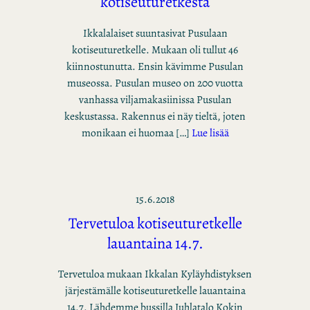
kotiseuturetkestä
Ikkalalaiset suuntasivat Pusulaan
kotiseuturetkelle. Mukaan oli tullut 46
kiinnostunutta. Ensin kävimme Pusulan
museossa. Pusulan museo on 200 vuotta
vanhassa viljamakasiinissa Pusulan
keskustassa. Rakennus ei näy tieltä, joten
monikaan ei huomaa […]
Lue lisää
15.6.2018
Tervetuloa kotiseuturetkelle
lauantaina 14.7.
Tervetuloa mukaan Ikkalan Kyläyhdistyksen
järjestämälle kotiseuturetkelle lauantaina
14.7. Lähdemme bussilla Juhlatalo Kokin