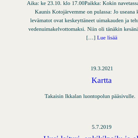
Aika: ke 23.10. klo 17.00Paikka: Kokin navetassa
Kaunis Kotojärvemme on pulassa: Jo useana k
levämatot ovat keskeyttäneet uimakauden ja te
vedenuimakelvottomaksi. Niin oli tänäkin kesänä
[…]
Lue lisää
19.3.2021
Kartta
Takaisin Ikkalan luontopolun pääsivull
5.7.2019