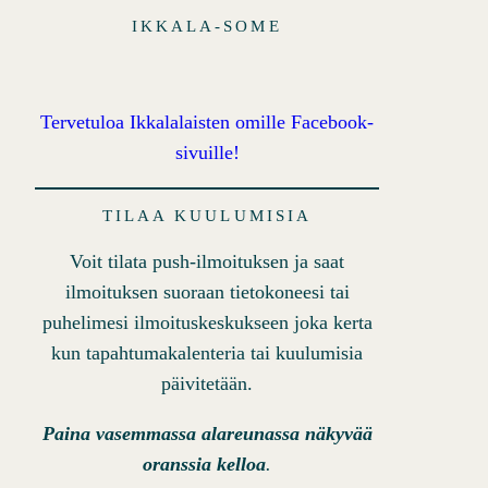
IKKALA-SOME
Tervetuloa Ikkalalaisten omille Facebook-
sivuille!
TILAA KUULUMISIA
Voit tilata push-ilmoituksen ja saat
ilmoituksen suoraan tietokoneesi tai
puhelimesi ilmoituskeskukseen joka kerta
kun tapahtumakalenteria tai kuulumisia
päivitetään.
Paina vasemmassa alareunassa näkyvää
oranssia kelloa
.