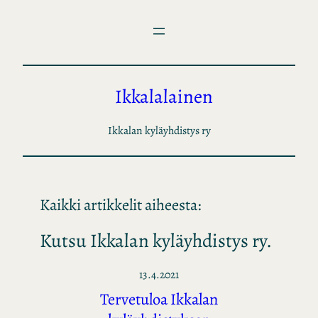
Siirry
sisältöön
Ikkalalainen
Ikkalan kyläyhdistys ry
Kaikki artikkelit aiheesta:
Kutsu Ikkalan kyläyhdistys ry.
13.4.2021
Tervetuloa Ikkalan