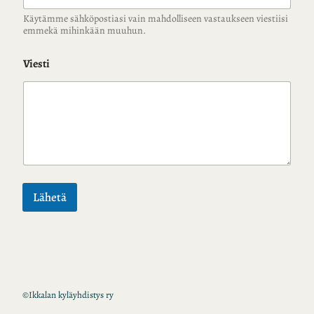
Käytämme sähköpostiasi vain mahdolliseen vastaukseen viestiisi
emmekä mihinkään muuhun.
Viesti
Lähetä
©
Ikkalan kyläyhdistys ry