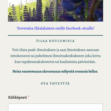
Tervetuloa Ikkalalaisten omille Facebook-sivuille!
TILAA KUULUMISIA
Voit tilata push-ilmoituksen ja saat ilmoituksen suoraan
tietokoneesi tai puhelimesi ilmoituskeskukseen joka kerta
kun tapahtumakalenteria tai kuulumisia päivitetään.
Paina vasemmassa alareunassa näkyvää oranssia kelloa
.
OTA YHTEYTTÄ
Sähköposti
*