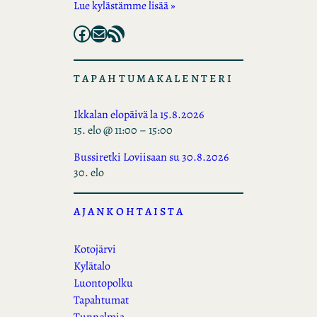
Lue kylästämme lisää »
Facebook
Mail
RSS Feed
TAPAHTUMAKALENTERI
Ikkalan elopäivä la 15.8.2026
15. elo @ 11:00
–
15:00
Bussiretki Loviisaan su 30.8.2026
30. elo
AJANKOHTAISTA
Kotojärvi
Kylätalo
Luontopolku
Tapahtumat