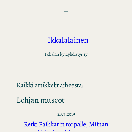
Siirry
sisältöön
Ikkalalainen
Ikkalan kyläyhdistys ry
Kaikki artikkelit aiheesta:
Lohjan museot
28.7.2019
Retki Paikkarin torpalle, Miinan