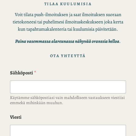
TILAA KUULUMISIA
Voit tilata push-ilmoituksen ja saat ilmoituksen suoraan
tietokoneesi tai puhelimesi ilmoituskeskukseen joka kerta
kun tapahtumakalenteria tai kuulumisia päivitetään.
Paina vasemmassa alareunassa näkyvää oranssia kelloa
.
OTA YHTEYTTÄ
Sähköposti
*
Käytämme sähköpostiasi vain mahdolliseen vastaukseen viestiisi
emmekä mihinkään muuhun.
Viesti