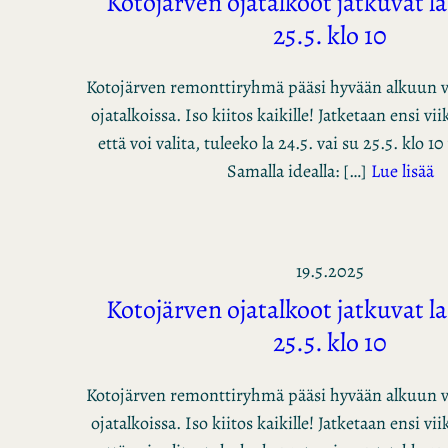
Kotojärven ojatalkoot jatkuvat la 
25.5. klo 10
Kotojärven remonttiryhmä pääsi hyvään alkuun 
ojatalkoissa. Iso kiitos kaikille! Jatketaan ensi v
että voi valita, tuleeko la 24.5. vai su 25.5. klo 
Samalla idealla: […]
Lue lisää
19.5.2025
Kotojärven ojatalkoot jatkuvat la 
25.5. klo 10
Kotojärven remonttiryhmä pääsi hyvään alkuun 
ojatalkoissa. Iso kiitos kaikille! Jatketaan ensi v