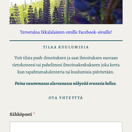
Tervetuloa Ikkalalaisten omille Facebook-sivuille!
TILAA KUULUMISIA
Voit tilata push-ilmoituksen ja saat ilmoituksen suoraan
tietokoneesi tai puhelimesi ilmoituskeskukseen joka kerta
kun tapahtumakalenteria tai kuulumisia päivitetään.
Paina vasemmassa alareunassa näkyvää oranssia kelloa
.
OTA YHTEYTTÄ
Sähköposti
*