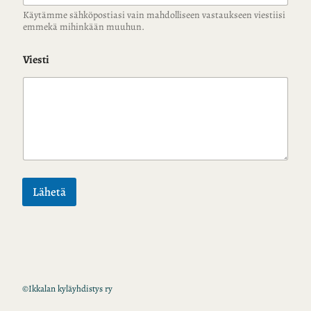
Käytämme sähköpostiasi vain mahdolliseen vastaukseen viestiisi
emmekä mihinkään muuhun.
Viesti
Lähetä
©
Ikkalan kyläyhdistys ry