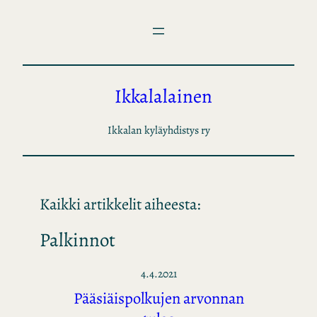
Siirry
sisältöön
Ikkalalainen
Ikkalan kyläyhdistys ry
Kaikki artikkelit aiheesta:
Palkinnot
4.4.2021
Pääsiäispolkujen arvonnan