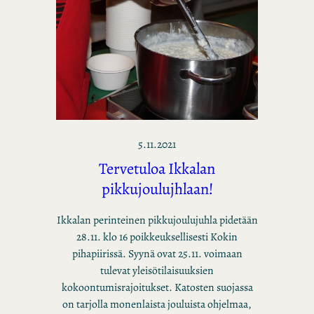
5.11.2021
Tervetuloa Ikkalan
pikkujoulujhlaan!
Ikkalan perinteinen pikkujoulujuhla pidetään
28.11. klo 16 poikkeuksellisesti Kokin
pihapiirissä. Syynä ovat 25.11. voimaan
tulevat yleisötilaisuuksien
kokoontumisrajoitukset. Katosten suojassa
on tarjolla monenlaista jouluista ohjelmaa,