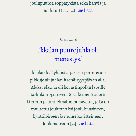
joulupuuroa soppatykistä sekä kahvia ja
joulutorttua. […]
Lue lisää
8.12.2016
Ikkalan puurojuhla oli
menestys!
Ikkalan kyläyhdistys järjesti perinteisen
pikkujoulujuhlan itsenäisyyspäivän alla.
Aluksi ulkona oli heijastinpolku lapsille
taskulamppuineen. Sisällä meitä odotti
lämmin ja tunnelmallinen navetta, joka oli
muutettu joulutuvaksi joulukuusineen,
kynttilöineen ja muine koristeineen.
Joulupuuroon […]
Lue lisää