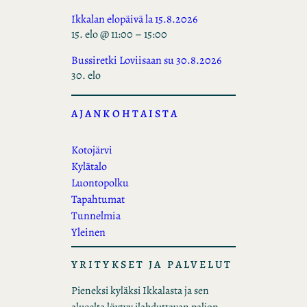
Ikkalan elopäivä la 15.8.2026
15. elo @ 11:00
–
15:00
Bussiretki Loviisaan su 30.8.2026
30. elo
AJANKOHTAISTA
Kotojärvi
Kylätalo
Luontopolku
Tapahtumat
Tunnelmia
Yleinen
YRITYKSET JA PALVELUT
Pieneksi kyläksi Ikkalasta ja sen
alueelta löytyy ilahduttavan paljon