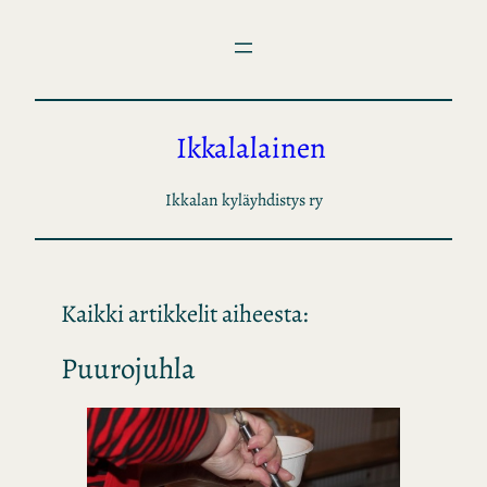
Siirry
sisältöön
Ikkalalainen
Ikkalan kyläyhdistys ry
Kaikki artikkelit aiheesta:
Puurojuhla