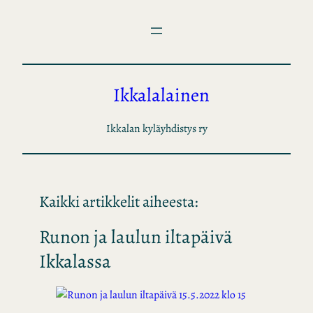
Siirry
sisältöön
Ikkalalainen
Ikkalan kyläyhdistys ry
Kaikki artikkelit aiheesta:
Runon ja laulun iltapäivä
Ikkalassa