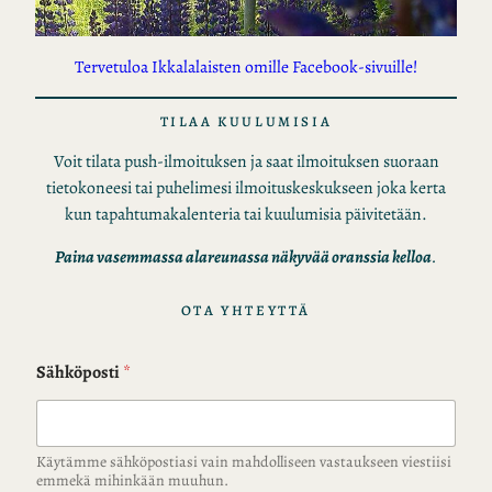
Tervetuloa Ikkalalaisten omille Facebook-sivuille!
TILAA KUULUMISIA
Voit tilata push-ilmoituksen ja saat ilmoituksen suoraan
tietokoneesi tai puhelimesi ilmoituskeskukseen joka kerta
kun tapahtumakalenteria tai kuulumisia päivitetään.
Paina vasemmassa alareunassa näkyvää oranssia kelloa
.
OTA YHTEYTTÄ
Sähköposti
*
Käytämme sähköpostiasi vain mahdolliseen vastaukseen viestiisi
emmekä mihinkään muuhun.