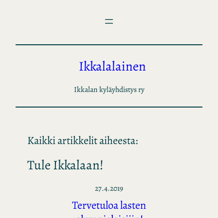
Siirry
sisältöön
Ikkalalainen
Ikkalan kyläyhdistys ry
Kaikki artikkelit aiheesta:
Tule Ikkalaan!
27.4.2019
Tervetuloa lasten