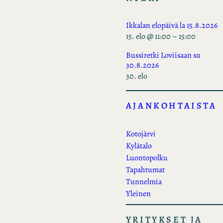
Ikkalan elopäivä la 15.8.2026
15. elo @ 11:00
–
15:00
Bussiretki Loviisaan su
30.8.2026
30. elo
AJANKOHTAISTA
Kotojärvi
Kylätalo
Luontopolku
Tapahtumat
Tunnelmia
Yleinen
YRITYKSET JA