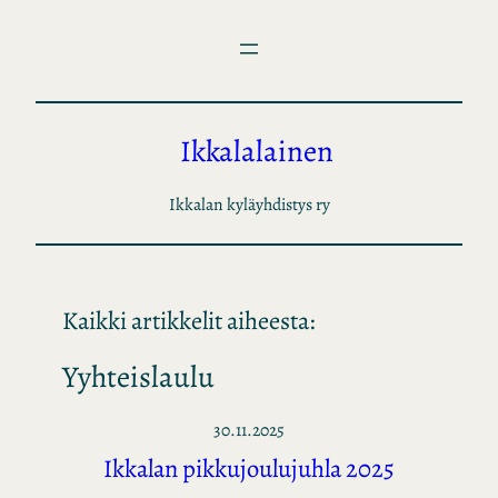
Siirry
sisältöön
Ikkalalainen
Ikkalan kyläyhdistys ry
Kaikki artikkelit aiheesta:
Yyhteislaulu
30.11.2025
Ikkalan pikkujoulujuhla 2025