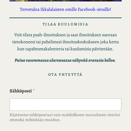
Tervetuloa Ikkalalaisten omille Facebook-sivuille!
TILAA KUULUMISIA
Voit tilata push-ilmoituksen ja saat ilmoituksen suoraan
tietokoneesi tai puhelimesi ilmoituskeskukseen joka kerta
kun tapahtumakalenteria tai kuulumisia päivitetään.
Paina vasemmassa alareunassa näkyvää oranssia kelloa
.
OTA YHTEYTTÄ
Sähköposti
*
Käytämme sähköpostiasi vain mahdolliseen vastaukseen viestiisi
emmekä mihinkään muuhun.