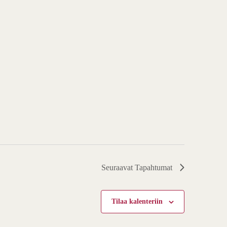
Seuraavat
Tapahtumat
Tilaa kalenteriin