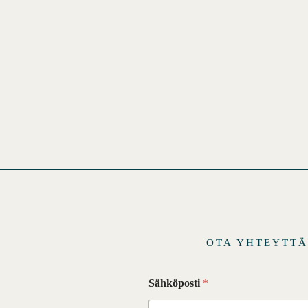
OTA YHTEYTT
Sähköposti
*