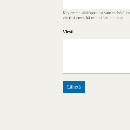
Käytämme sähköpostiasi vain mahdollise
viestiisi emmekä mihinkään muuhun.
Viesti
Lähetä