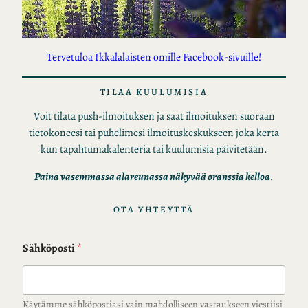
Tervetuloa Ikkalalaisten omille Facebook-sivuille!
TILAA KUULUMISIA
Voit tilata push-ilmoituksen ja saat ilmoituksen suoraan
tietokoneesi tai puhelimesi ilmoituskeskukseen joka kerta
kun tapahtumakalenteria tai kuulumisia päivitetään.
Paina vasemmassa alareunassa näkyvää oranssia kelloa
.
OTA YHTEYTTÄ
Sähköposti
*
Käytämme sähköpostiasi vain mahdolliseen vastaukseen viestiisi