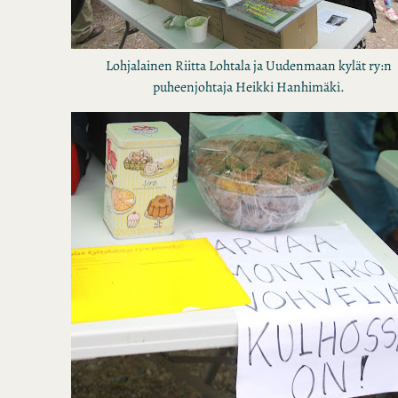
Lohjalainen Riitta Lohtala ja Uudenmaan kylät ry:n
puheenjohtaja Heikki Hanhimäki.