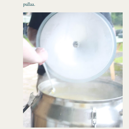
pullaa.