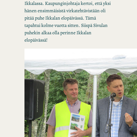
Ikkalassa. Kaupunginjohtaja kertoi, että yksi
hänen ensimmäisistä virkatehtävistään oli
pitää puhe Ikkalan elopäivässä. Tämä
tapahtui kolme vuotta sitten. Siispä Sivulan
puhekin alkaa olla perinne Ikkalan
elopäivässä!