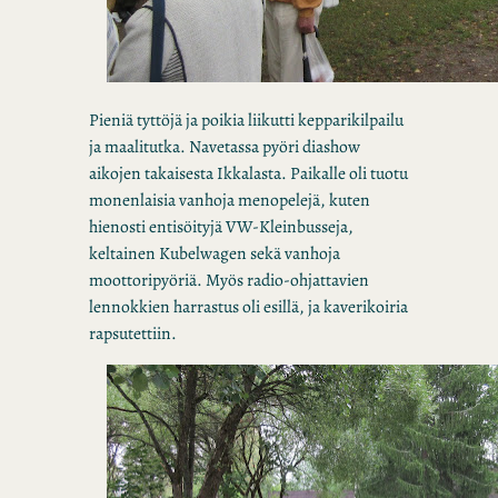
Pieniä tyttöjä ja poikia liikutti kepparikilpailu
ja maalitutka. Navetassa pyöri diashow
aikojen takaisesta Ikkalasta. Paikalle oli tuotu
monenlaisia vanhoja menopelejä, kuten
hienosti entisöityjä VW-Kleinbusseja,
keltainen Kubelwagen sekä vanhoja
moottoripyöriä. Myös radio-ohjattavien
lennokkien harrastus oli esillä, ja kaverikoiria
rapsutettiin.