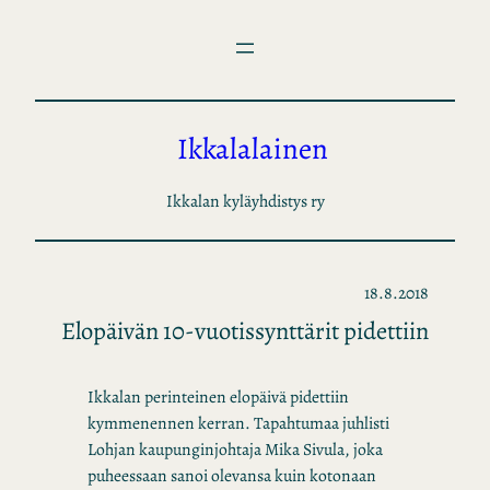
Siirry
sisältöön
Ikkalalainen
Ikkalan kyläyhdistys ry
18.8.2018
Elopäivän 10-vuotissynttärit pidettiin
Ikkalan perinteinen elopäivä pidettiin
kymmenennen kerran. Tapahtumaa juhlisti
Lohjan kaupunginjohtaja Mika Sivula, joka
puheessaan sanoi olevansa kuin kotonaan