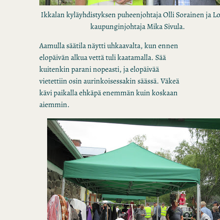
Ikkalan kyläyhdistyksen puheenjohtaja Olli Sorainen ja L
kaupunginjohtaja Mika Sivula.
Aamulla säätila näytti uhkaavalta, kun ennen
elopäivän alkua vettä tuli kaatamalla. Sää
kuitenkin parani nopeasti, ja elopäivää
vietettiin osin aurinkoisessakin säässä. Väkeä
kävi paikalla ehkäpä enemmän kuin koskaan
aiemmin.