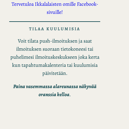
Tervetuloa Ikkalalaisten omille Facebook-
sivuille!
TILAA KUULUMISIA
Voit tilata push-ilmoituksen ja saat
ilmoituksen suoraan tietokoneesi tai
puhelimesi ilmoituskeskukseen joka kerta
kun tapahtumakalenteria tai kuulumisia
päivitetään.
Paina vasemmassa alareunassa näkyvää
oranssia kelloa
.