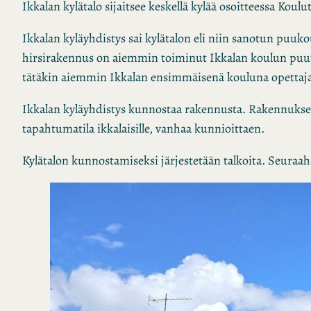
Ikkalan kylätalo sijaitsee keskellä kylää osoitteessa Koulu
Ikkalan kyläyhdistys sai kylätalon eli niin sanotun puu
hirsirakennus on aiemmin toiminut Ikkalan koulun puuty
tätäkin aiemmin Ikkalan ensimmäisenä kouluna opettaj
Ikkalan kyläyhdistys kunnostaa rakennusta. Rakennukse
tapahtumatila ikkalaisille, vanhaa kunnioittaen.
Kylätalon kunnostamiseksi järjestetään talkoita. Seuraaha