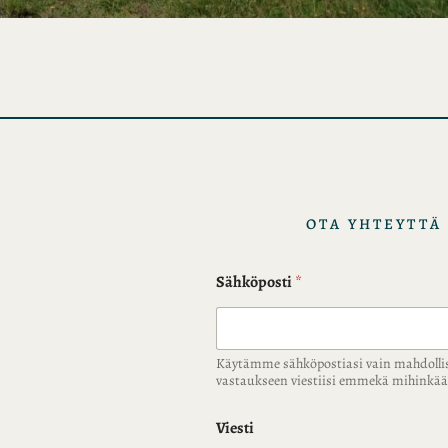
OTA YHTEYTTÄ
Sähköposti
*
Käytämme sähköpostiasi vain mahdolli
vastaukseen viestiisi emmekä mihink
Viesti