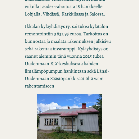
viikolla Leader-rahoitusta 18 hankkeelle
Lohjalla, Vihdissä, Karkkilassa ja Salossa.
Ikkalan kyläyhdistys ry. sai tukea kylätalon
remontointiin 3 831,95 euroa. Tarkoitus on
kunnostaa ja maalata rakennuksen julkisivu
sekä rakentaa invaramppi. Kyläyhdistys on
saanut aiemmin tänä vuonna 2025 tukea
Uudenmaan ELY-keskuksesta kahden
ilmalämpöpumpun hankintaan sekä Länsi-
Uudenmaan Säästöpankkisäätiöltä wc:n
rakentamiseen