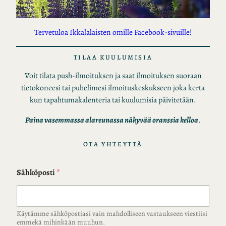
Tervetuloa Ikkalalaisten omille Facebook-sivuille!
TILAA KUULUMISIA
Voit tilata push-ilmoituksen ja saat ilmoituksen suoraan
tietokoneesi tai puhelimesi ilmoituskeskukseen joka kerta
kun tapahtumakalenteria tai kuulumisia päivitetään.
Paina vasemmassa alareunassa näkyvää oranssia kelloa
.
OTA YHTEYTTÄ
Sähköposti
*
Käytämme sähköpostiasi vain mahdolliseen vastaukseen viestiisi
emmekä mihinkään muuhun.