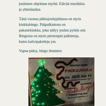
jouluisen ohjelman myötä. Elävää musiikkia
ja yhteislaulua.
Tänä vuonna pikkujoulujuhlassa on myös
kinkkubingo. Pääpalkintona on
pakastekinkku, joka säilyy joulun pyhiin asti.
Bingossa on myös pienempiä palkintoja,
kuten kahvipaketteja ym.
Vapaa pääsy, bingo ilmainen.