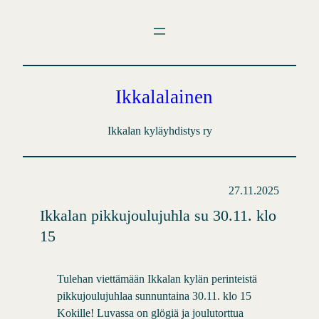
Siirry
sisältöön
Ikkalalainen
Ikkalan kyläyhdistys ry
27.11.2025
Ikkalan pikkujoulujuhla su 30.11. klo
15
Tulehan viettämään Ikkalan kylän perinteistä
pikkujoulujuhlaa sunnuntaina 30.11. klo 15
Kokille! Luvassa on glögiä ja joulutorttua