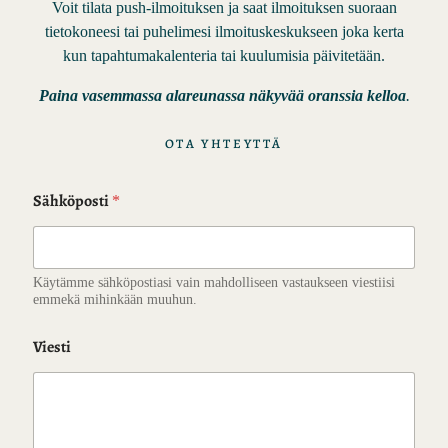
Voit tilata push-ilmoituksen ja saat ilmoituksen suoraan
tietokoneesi tai puhelimesi ilmoituskeskukseen joka kerta
kun tapahtumakalenteria tai kuulumisia päivitetään.
Paina vasemmassa alareunassa näkyvää oranssia kelloa
.
OTA YHTEYTTÄ
Sähköposti
*
Käytämme sähköpostiasi vain mahdolliseen vastaukseen viestiisi
emmekä mihinkään muuhun.
Viesti