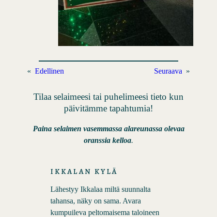
«
Edellinen
Seuraava
»
Tilaa selaimeesi tai puhelimeesi tieto kun
päivitämme tapahtumia!
Paina selaimen vasemmassa alareunassa olevaa
oranssia kelloa
.
IKKALAN KYLÄ
Lähestyy Ikkalaa miltä suunnalta
tahansa, näky on sama. Avara
kumpuileva peltomaisema taloineen