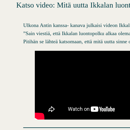
Katso video: Mitä uutta Ikkalan luon
Ulkona Antin kanssa- kanava julkaisi videon Ikkal
”Sain viestiä, että Ikkalan luontopolku alkaa olem
Pitihän se lähteä katsomaan, että mitä uutta sinne o