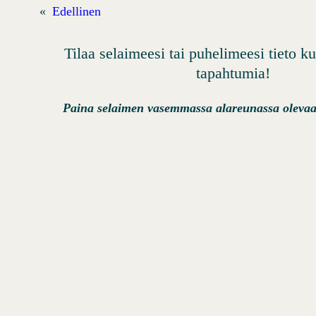
«
Edellinen
Tilaa selaimeesi tai puhelimeesi tieto 
tapahtumia!
Paina selaimen vasemmassa alareunassa olevaa 