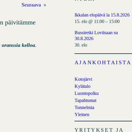
Seuraava
»
Ikkalan elopäivä la 15.8.2026
kun päivitämme
15. elo @ 11:00
–
15:00
Bussiretki Loviisaan su
30.8.2026
.
oranssia kelloa
30. elo
AJANKOHTAISTA
Kotojärvi
Kylätalo
Luontopolku
Tapahtumat
Tunnelmia
Yleinen
YRITYKSET JA