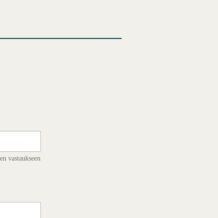
Ä
en vastaukseen