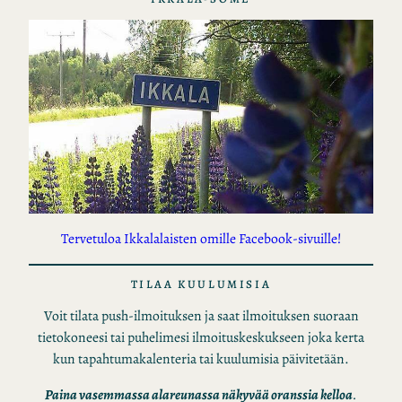
Tervetuloa Ikkalalaisten omille Facebook-sivuille!
TILAA KUULUMISIA
Voit tilata push-ilmoituksen ja saat ilmoituksen suoraan
tietokoneesi tai puhelimesi ilmoituskeskukseen joka kerta
kun tapahtumakalenteria tai kuulumisia päivitetään.
Paina vasemmassa alareunassa näkyvää oranssia kelloa
.