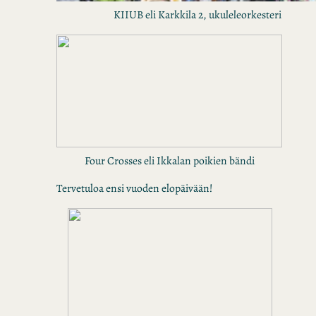
KIIUB eli Karkkila 2, ukuleleorkesteri
Four Crosses eli Ikkalan poikien bändi
Tervetuloa ensi vuoden elopäivään!