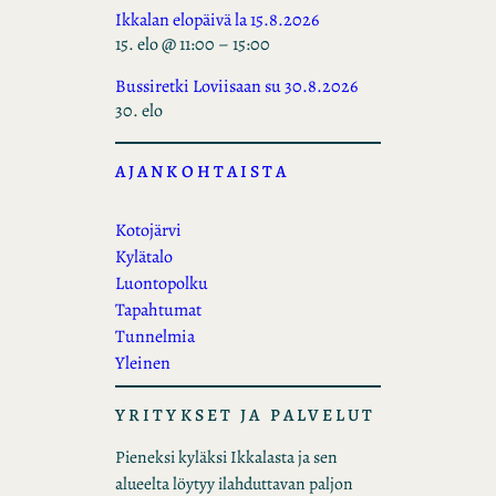
Ikkalan elopäivä la 15.8.2026
15. elo @ 11:00
–
15:00
Bussiretki Loviisaan su 30.8.2026
30. elo
AJANKOHTAISTA
Kotojärvi
Kylätalo
Luontopolku
Tapahtumat
Tunnelmia
Yleinen
YRITYKSET JA PALVELUT
Pieneksi kyläksi Ikkalasta ja sen
alueelta löytyy ilahduttavan paljon