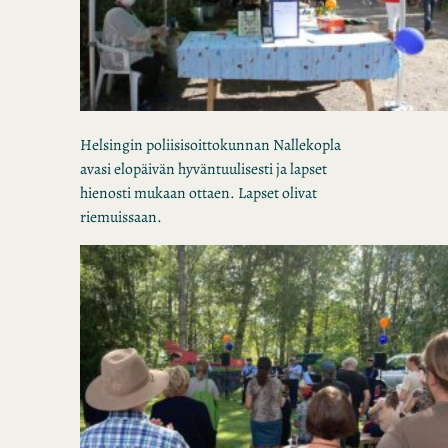
Helsingin poliisisoittokunnan Nallekopla
avasi elopäivän hyväntuulisesti ja lapset
hienosti mukaan ottaen. Lapset olivat
riemuissaan.