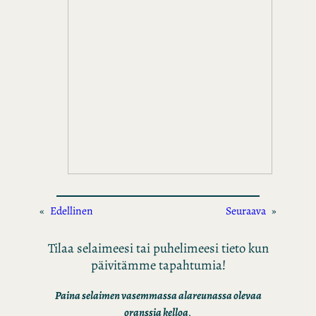
«
Edellinen
Seuraava
»
Tilaa selaimeesi tai puhelimeesi tieto kun
päivitämme tapahtumia!
Paina selaimen vasemmassa alareunassa olevaa
oranssia kelloa
.