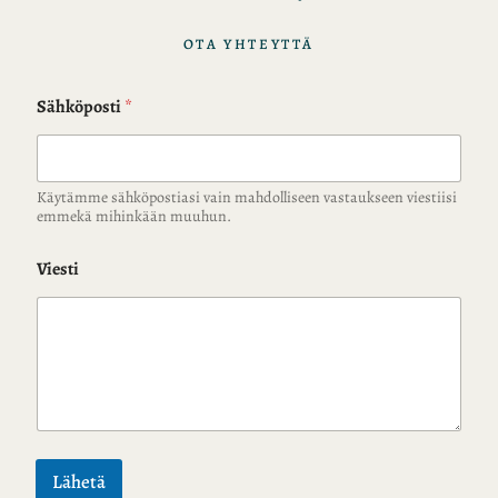
OTA YHTEYTTÄ
Sähköposti
*
Käytämme sähköpostiasi vain mahdolliseen vastaukseen viestiisi
emmekä mihinkään muuhun.
Viesti
Lähetä