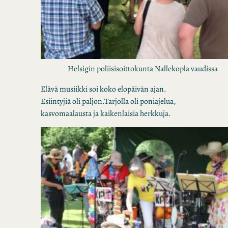
Helsigin poliisisoittokunta Nallekopla vaudissa
Elävä musiikki soi koko elopäivän ajan.
Esiintyjiä oli paljon.Tarjolla oli poniajelua,
kasvomaalausta ja kaikenlaisia herkkuja.