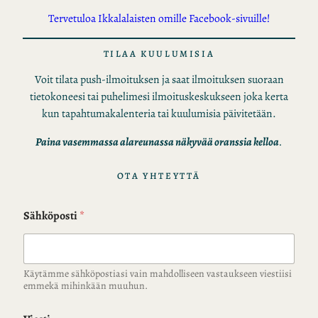
Tervetuloa Ikkalalaisten omille Facebook-sivuille!
TILAA KUULUMISIA
Voit tilata push-ilmoituksen ja saat ilmoituksen suoraan
tietokoneesi tai puhelimesi ilmoituskeskukseen joka kerta
kun tapahtumakalenteria tai kuulumisia päivitetään.
Paina vasemmassa alareunassa näkyvää oranssia kelloa
.
OTA YHTEYTTÄ
Sähköposti
*
Käytämme sähköpostiasi vain mahdolliseen vastaukseen viestiisi
emmekä mihinkään muuhun.