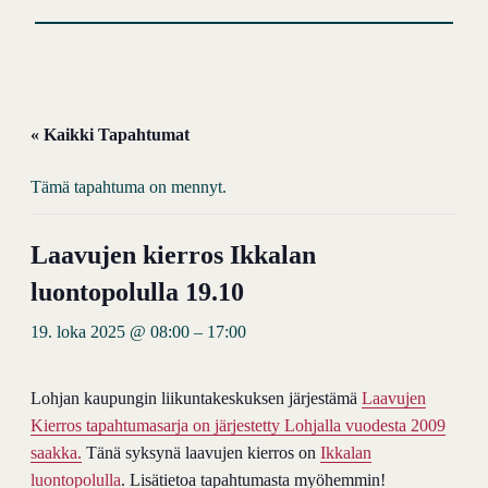
« Kaikki Tapahtumat
Tämä tapahtuma on mennyt.
Laavujen kierros Ikkalan
luontopolulla 19.10
19. loka 2025 @ 08:00
–
17:00
Lohjan kaupungin liikuntakeskuksen järjestämä
Laavujen
Kierros tapahtumasarja on järjestetty Lohjalla vuodesta 2009
saakka.
Tänä syksynä laavujen kierros on
Ikkalan
luontopolulla
. Lisätietoa tapahtumasta myöhemmin!