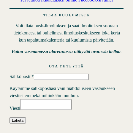
TILAA KUULUMISIA
Voit tilata push-ilmoituksen ja saat ilmoituksen suoraan
tietokoneesi tai puhelimesi ilmoituskeskukseen joka kerta
kun tapahtumakalenteria tai kuulumisia päivitetään.
Paina vasemmassa alareunassa näkyvää oranssia kelloa
.
OTA YHTEYTTÄ
Sähköposti
*
Käytämme sähköpostiasi vain mahdolliseen vastaukseen
viestiisi emmekä mihinkään muuhun.
Viesti
Lähetä