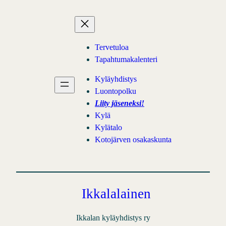
Tervetuloa
Tapahtumakalenteri
Kyläyhdistys
Luontopolku
Liity jäseneksi!
Kylä
Kylätalo
Kotojärven osakaskunta
Ikkalalainen
Ikkalan kyläyhdistys ry