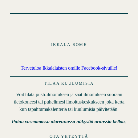
IKKALA-SOME
Tervetuloa Ikkalalaisten omille Facebook-sivuille!
TILAA KUULUMISIA
Voit tilata push-ilmoituksen ja saat ilmoituksen suoraan
tietokoneesi tai puhelimesi ilmoituskeskukseen joka kerta
kun tapahtumakalenteria tai kuulumisia päivitetään.
.
Paina vasemmassa alareunassa näkyvää oranssia kelloa
OTA YHTEYTTÄ