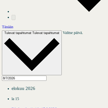
Tänään
Valitse päivä.
Tulevat tapahtumat
Tulevat tapahtumat
elokuu 2026
la
15