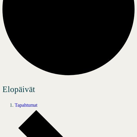
Elopäivät
Tapahtumat