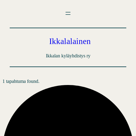
Ikkalalainen
Ikkalan kyläyhdistys ry
1 tapahtuma found.