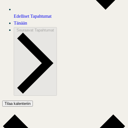
Edelliset
Tapahtumat
Tänään
Seuraavat
Tapahtumat
Tilaa kalenteriin