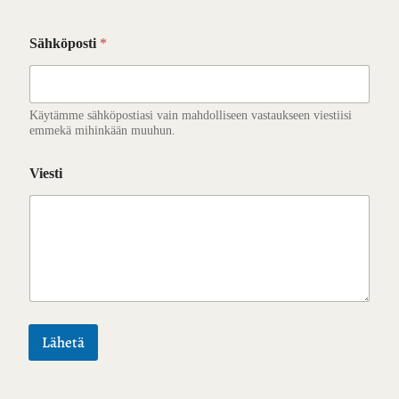
Sähköposti
*
Käytämme sähköpostiasi vain mahdolliseen vastaukseen viestiisi
emmekä mihinkään muuhun.
Viesti
Lähetä