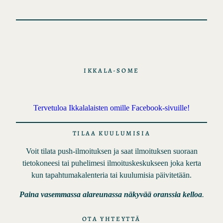
IKKALA-SOME
Tervetuloa Ikkalalaisten omille Facebook-sivuille!
TILAA KUULUMISIA
Voit tilata push-ilmoituksen ja saat ilmoituksen suoraan
tietokoneesi tai puhelimesi ilmoituskeskukseen joka kerta
kun tapahtumakalenteria tai kuulumisia päivitetään.
Paina vasemmassa alareunassa näkyvää oranssia kelloa
.
OTA YHTEYTTÄ