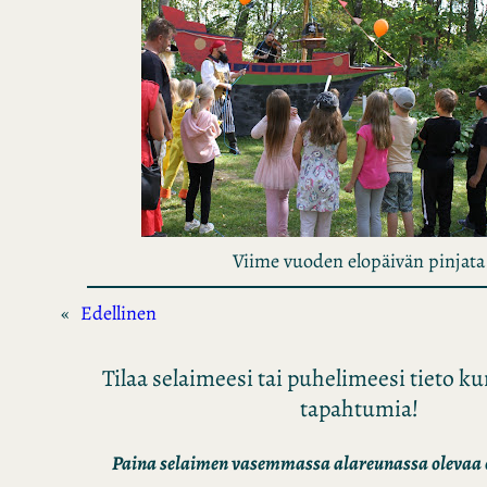
Viime vuoden elopäivän pinjata
«
Edellinen
Tilaa selaimeesi tai puhelimeesi tieto 
tapahtumia!
Paina selaimen vasemmassa alareunassa olevaa o