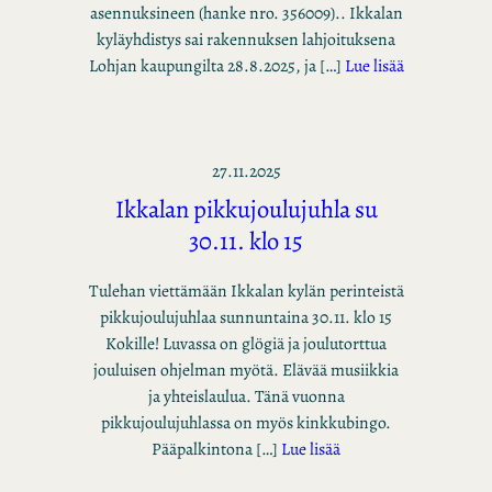
asennuksineen (hanke nro. 356009).. Ikkalan
kyläyhdistys sai rakennuksen lahjoituksena
Lohjan kaupungilta 28.8.2025, ja […]
Lue lisää
27.11.2025
Ikkalan pikkujoulujuhla su
30.11. klo 15
Tulehan viettämään Ikkalan kylän perinteistä
pikkujoulujuhlaa sunnuntaina 30.11. klo 15
Kokille! Luvassa on glögiä ja joulutorttua
jouluisen ohjelman myötä. Elävää musiikkia
ja yhteislaulua. Tänä vuonna
pikkujoulujuhlassa on myös kinkkubingo.
Pääpalkintona […]
Lue lisää