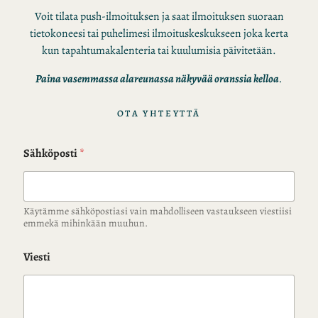
Voit tilata push-ilmoituksen ja saat ilmoituksen suoraan
tietokoneesi tai puhelimesi ilmoituskeskukseen joka kerta
kun tapahtumakalenteria tai kuulumisia päivitetään.
Paina vasemmassa alareunassa näkyvää oranssia kelloa
.
OTA YHTEYTTÄ
Sähköposti
*
Käytämme sähköpostiasi vain mahdolliseen vastaukseen viestiisi
emmekä mihinkään muuhun.
Viesti