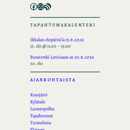
Facebook
Mail
RSS Feed
TAPAHTUMAKALENTERI
Ikkalan elopäivä la 15.8.2026
15. elo @ 11:00
–
15:00
Bussiretki Loviisaan su 30.8.2026
30. elo
AJANKOHTAISTA
Kotojärvi
Kylätalo
Luontopolku
Tapahtumat
Tunnelmia
Yleinen