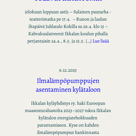
(elokuun loppuun asti): – Salainen puutarha -
teatterimatka pe 17.4. – Runon ja laulun
iltapäivä Juhlatalo Kokilla su 26.4. klo 15 –
Kahvakuulatreenit Ikkalan koulun pihalla
perjantaisin 24.4., 8.5. ja 15.5. […]
Lue lisää
6.12.2025
Ilmalämpöpumppujen
asentaminen kylätaloon
Ikkalan kyläyhdistys ry. haki Euroopan
maaseuturahastolta 2023–2027 tukea Ikkalan
kylätalon energiatehokkuuden
parantamiseen. Kyse on kahden
ilmalämpöpumpun hankinnasta