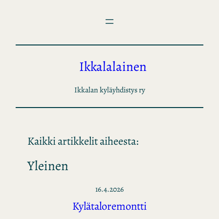
Siirry
sisältöön
Ikkalalainen
Ikkalan kyläyhdistys ry
Kaikki artikkelit aiheesta:
Yleinen
16.4.2026
Kylätaloremontti