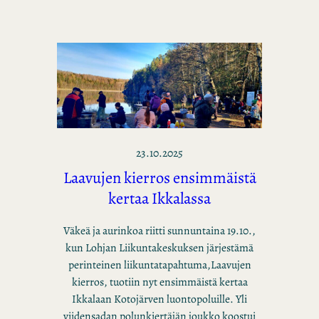
23.10.2025
Laavujen kierros ensimmäistä
kertaa Ikkalassa
Väkeä ja aurinkoa riitti sunnuntaina 19.10.,
kun Lohjan Liikuntakeskuksen järjestämä
perinteinen liikuntatapahtuma,Laavujen
kierros, tuotiin nyt ensimmäistä kertaa
Ikkalaan Kotojärven luontopoluille. Yli
viidensadan polunkiertäjän joukko koostui