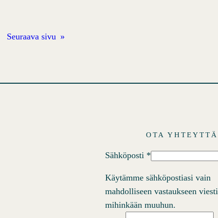
Seuraava sivu
»
OTA YHTEYTT
Sähköposti
*
Käytämme sähköpostiasi vain
mahdolliseen vastaukseen viest
mihinkään muuhun.