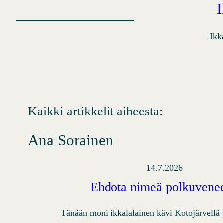
Ikk
Kaikki artikkelit aiheesta:
Ana Sorainen
14.7.2026
Ehdota nimeä polkuvenee
Tänään moni ikkalalainen kävi Kotojärvellä 