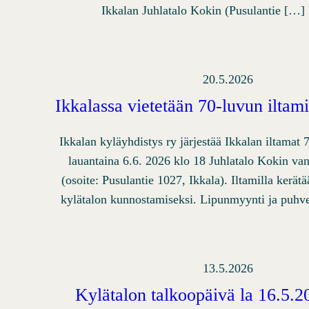
Ikkalan Juhlatalo Kokin (Pusulantie […]
20.5.2026
Ikkalassa vietetään 70-luvun iltami
Ikkalan kyläyhdistys ry järjestää Ikkalan iltamat
lauantaina 6.6. 2026 klo 18 Juhlatalo Kokin va
(osoite: Pusulantie 1027, Ikkala). Iltamilla kerät
kylätalon kunnostamiseksi. Lipunmyynti ja puhv
13.5.2026
Kylätalon talkoopäivä la 16.5.2