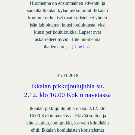
Huomenna on ensimmäinen adventti, ja
samalla Ikkalan kylän pikkujoulut. Ikkalan
koulun koululaiset ovat koristelleet yhden
isän lahjoittamat kuusi joulukuusta, yksi
kuusi per koululoukka. Lapset ovat
askarrelleet hyvin. Tule huomenna
ihailemaan […]
Lue lisää
26.11.2018
Ikkalan pikkujoulujuhla su.
2.12. klo 16.00 Kokin navetassa
Ikkalan pikkujoulujuhla on su. 2.12. klo
16.00 Kokin navetassa. Elävää soittoa ja
yhteislaulua, joulupukki, jos vain kiireiltään
ehtii, Ikkalan koululaisten koristelemat