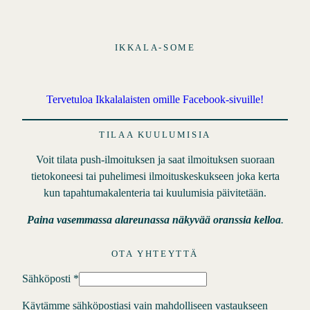
IKKALA-SOME
Tervetuloa Ikkalalaisten omille Facebook-sivuille!
TILAA KUULUMISIA
Voit tilata push-ilmoituksen ja saat ilmoituksen suoraan
tietokoneesi tai puhelimesi ilmoituskeskukseen joka kerta
kun tapahtumakalenteria tai kuulumisia päivitetään.
Paina vasemmassa alareunassa näkyvää oranssia kelloa
.
OTA YHTEYTTÄ
Sähköposti
*
Käytämme sähköpostiasi vain mahdolliseen vastaukseen