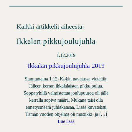
Kaikki artikkelit aiheesta:
Ikkalan pikkujoulujuhla
1.12.2019
Ikkalan pikkujoulujuhla 2019
Sunnuntaina 1.12. Kokin navetassa vietettiin
Jälleen kerran ikkalalaisten pikkujoulua.
Soppatykillä valmistettua joulupuuroa oli tällä
kerralla sopiva määrä. Mukana taisi olla
ennatysmäärä juhlakansaa. Lisää kuvateksti
Tämän vuoden ohjelma oli musiikki- ja […]
Lue lisää