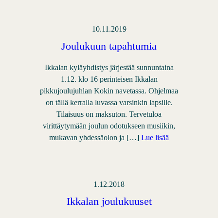
10.11.2019
Joulukuun tapahtumia
Ikkalan kyläyhdistys järjestää sunnuntaina
1.12. klo 16 perinteisen Ikkalan
pikkujoulujuhlan Kokin navetassa. Ohjelmaa
on tällä kerralla luvassa varsinkin lapsille.
Tilaisuus on maksuton. Tervetuloa
virittäytymään joulun odotukseen musiikin,
mukavan yhdessäolon ja […]
Lue lisää
1.12.2018
Ikkalan joulukuuset