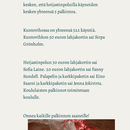
kesken, että heijastinpoluilla käyneiden
kesken yhteensä 5 palkintoa.
Kuntovihossa on yhteensä 522 käyntiä.
Kuntovihkon 50 euron lahjakortin sai Sirpa
Grönholm.
Heijastinpolun 30 euron lahjakortin sai
Sofia Laine. 20 euron lahjakortin sai Fanny
Sundell. Palapelin ja karkkipaketin sai Eino
Saarni ja karkkipaketin sai Jenna Jokivirta.
Koululaisten palkinnot toimitetaan
koululle.
Onnea kaikille palkinnon saaneille!