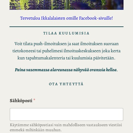
Tervetuloa Ikkalalaisten omille Facebook-sivuille!
TILAA KUULUMISIA
Voit tilata push-ilmoituksen ja saat ilmoituksen suoraan
tietokoneesi tai puhelimesi ilmoituskeskukseen joka kerta
kun tapahtumakalenteria tai kuulumisia päivitetään.
Paina vasemmassa alareunassa näkyvää oranssia kelloa
.
OTA YHTEYTTÄ
Sähköposti
*
Käytämme sähköpostiasi vain mahdolliseen vastaukseen viestiisi
emmekä mihinkään muuhun.