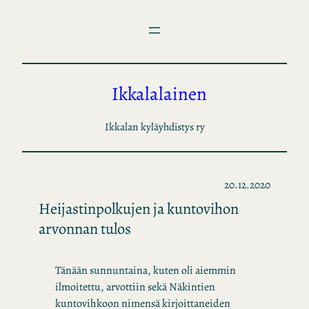
Siirry
sisältöön
Ikkalalainen
Ikkalan kyläyhdistys ry
20.12.2020
Heijastinpolkujen ja kuntovihon
arvonnan tulos
Tänään sunnuntaina, kuten oli aiemmin
ilmoitettu, arvottiin sekä Näkintien
kuntovihkoon nimensä kirjoittaneiden