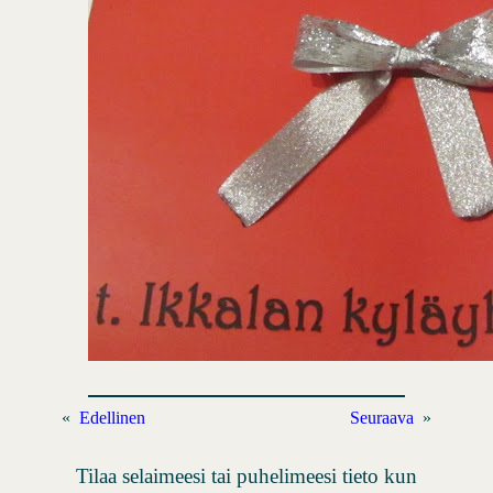
«
Edellinen
Seuraava
»
Tilaa selaimeesi tai puhelimeesi tieto kun