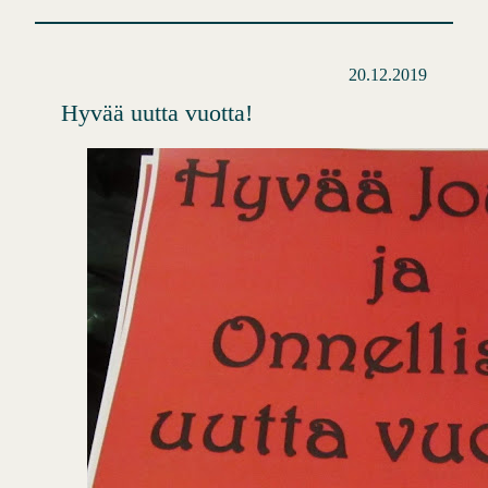
20.12.2019
Hyvää uutta vuotta!