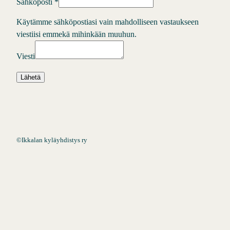
Sähköposti
*
Käytämme sähköpostiasi vain mahdolliseen vastaukseen
viestiisi emmekä mihinkään muuhun.
Viesti
Lähetä
©
Ikkalan kyläyhdistys ry