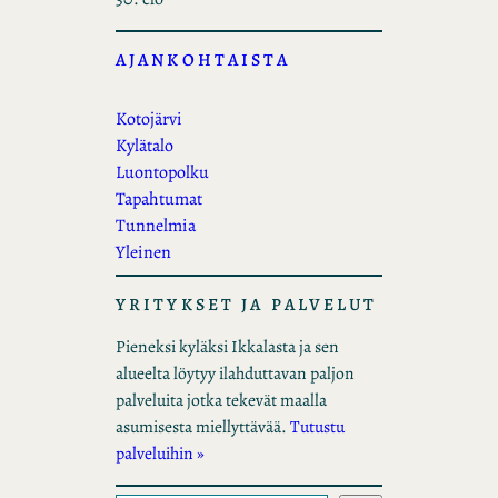
AJANKOHTAISTA
Kotojärvi
Kylätalo
Luontopolku
Tapahtumat
Tunnelmia
Yleinen
YRITYKSET JA PALVELUT
Pieneksi kyläksi Ikkalasta ja sen
alueelta löytyy ilahduttavan paljon
palveluita jotka tekevät maalla
asumisesta miellyttävää.
Tutustu
palveluihin »