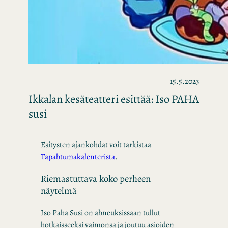
15.5.2023
Ikkalan kesäteatteri esittää: Iso PAHA
susi
Esitysten ajankohdat voit tarkistaa
Tapahtumakalenterista
.
Riemastuttava koko perheen
näytelmä
Iso Paha Susi on ahneuksissaan tullut
hotkaisseeksi vaimonsa ja joutuu asioiden