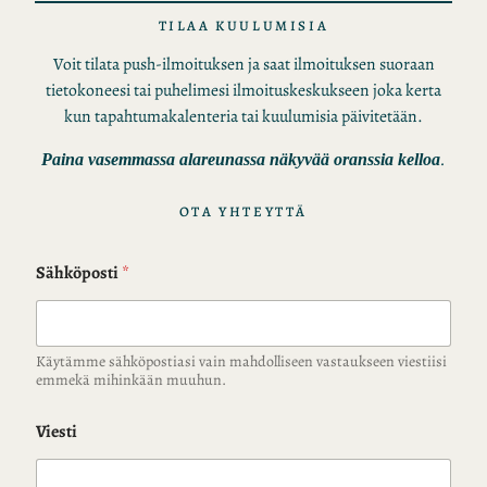
TILAA KUULUMISIA
Voit tilata push-ilmoituksen ja saat ilmoituksen suoraan
tietokoneesi tai puhelimesi ilmoituskeskukseen joka kerta
kun tapahtumakalenteria tai kuulumisia päivitetään.
.
Paina vasemmassa alareunassa näkyvää oranssia kelloa
OTA YHTEYTTÄ
Sähköposti
*
Käytämme sähköpostiasi vain mahdolliseen vastaukseen viestiisi
emmekä mihinkään muuhun.
Viesti