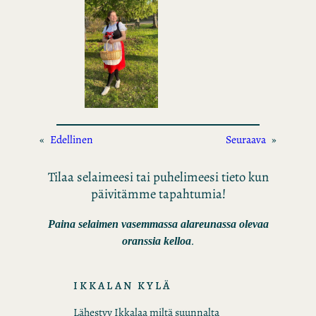
«
Edellinen
Seuraava
»
Tilaa selaimeesi tai puhelimeesi tieto kun
päivitämme tapahtumia!
Paina selaimen vasemmassa alareunassa olevaa
.
oranssia kelloa
IKKALAN KYLÄ
Lähestyy Ikkalaa miltä suunnalta