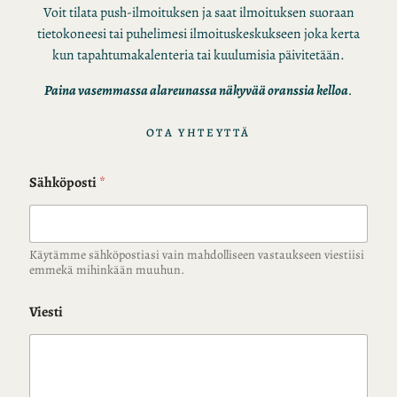
Voit tilata push-ilmoituksen ja saat ilmoituksen suoraan
tietokoneesi tai puhelimesi ilmoituskeskukseen joka kerta
kun tapahtumakalenteria tai kuulumisia päivitetään.
Paina vasemmassa alareunassa näkyvää oranssia kelloa
.
OTA YHTEYTTÄ
Sähköposti
*
Käytämme sähköpostiasi vain mahdolliseen vastaukseen viestiisi
emmekä mihinkään muuhun.
Viesti