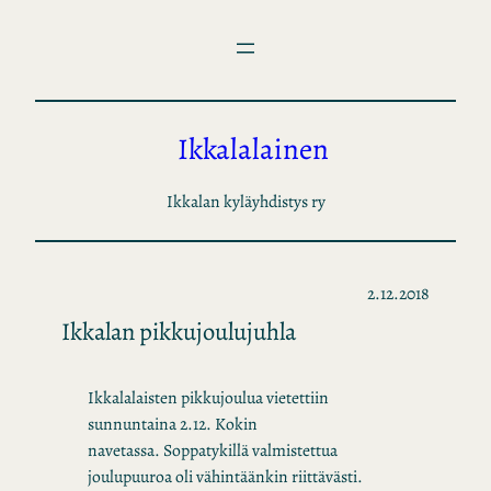
Siirry
sisältöön
Ikkalalainen
Ikkalan kyläyhdistys ry
2.12.2018
Ikkalan pikkujoulujuhla
Ikkalalaisten pikkujoulua vietettiin
sunnuntaina 2.12. Kokin
navetassa. Soppatykillä valmistettua
joulupuuroa oli vähintäänkin riittävästi.