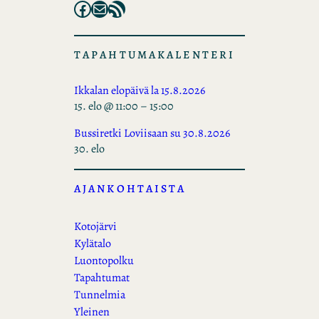
Facebook
Mail
RSS Feed
TAPAHTUMAKALENTERI
Ikkalan elopäivä la 15.8.2026
15. elo @ 11:00
–
15:00
Bussiretki Loviisaan su 30.8.2026
30. elo
AJANKOHTAISTA
Kotojärvi
Kylätalo
Luontopolku
Tapahtumat
Tunnelmia
Yleinen