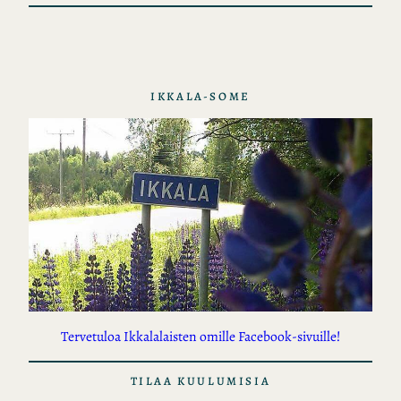
t
IKKALA-SOME
Tervetuloa Ikkalalaisten omille Facebook-sivuille!
TILAA KUULUMISIA