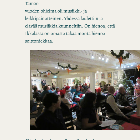
Tämän
vuoden ohjelma oli musiikki- ja
leikkipainotteinen. Yhdessä laulettiin ja
elävää musiikkia kuunneltiin. On hienoa, että
Ikkalassa on omasta takaa monta hienoa
soittoniekkaa.