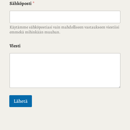
Sähköposti
*
Käytämme sähköpostiasi vain mahdolliseen vastaukseen viestiisi
emmekä mihinkään muuhun.
Viesti
Lähetä