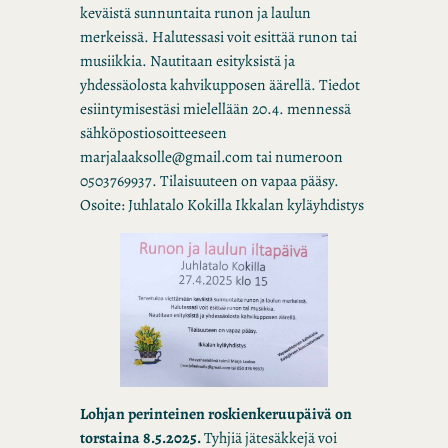
keväistä sunnuntaita runon ja laulun
merkeissä. Halutessasi voit esittää runon tai
musiikkia. Nautitaan esityksistä ja
yhdessäolosta kahvikupposen äärellä. Tiedot
esiintymisestäsi mielellään 20.4. mennessä
sähköpostiosoitteeseen
marjalaaksolle@gmail.com tai numeroon
0503769937. Tilaisuuteen on vapaa pääsy.
Osoite: Juhlatalo Kokilla Ikkalan kyläyhdistys
Lohjan perinteinen roskienkeruupäivä on
torstaina 8.5.2025.
Tyhjiä jätesäkkejä voi