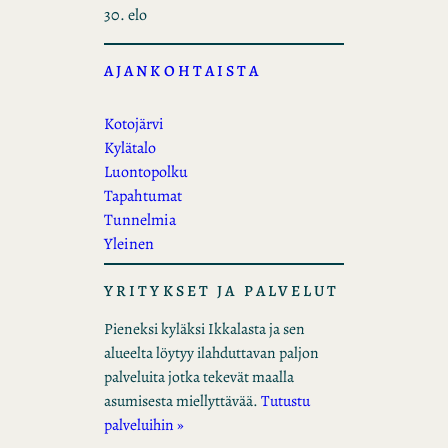
30. elo
AJANKOHTAISTA
Kotojärvi
Kylätalo
Luontopolku
Tapahtumat
Tunnelmia
Yleinen
YRITYKSET JA PALVELUT
Pieneksi kyläksi Ikkalasta ja sen
alueelta löytyy ilahduttavan paljon
palveluita jotka tekevät maalla
asumisesta miellyttävää.
Tutustu
palveluihin »