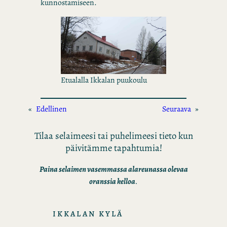
kunnostamiseen.
Etualalla Ikkalan puukoulu
«
Edellinen
Seuraava
»
Tilaa selaimeesi tai puhelimeesi tieto kun
päivitämme tapahtumia!
Paina selaimen vasemmassa alareunassa olevaa
oranssia kelloa
.
IKKALAN KYLÄ