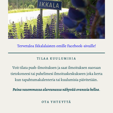
Tervetuloa Ikkalalaisten omille Facebook-sivuille!
TILAA KUULUMISIA
Voit tilata push-ilmoituksen ja saat ilmoituksen suoraan
tietokoneesi tai puhelimesi ilmoituskeskukseen joka kerta
kun tapahtumakalenteria tai kuulumisia päivitetään.
Paina vasemmassa alareunassa näkyvää oranssia kelloa
.
OTA YHTEYTTÄ