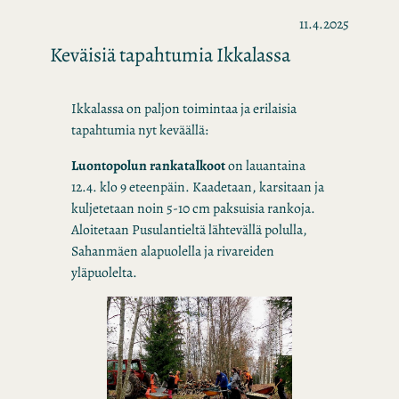
11.4.2025
Keväisiä tapahtumia Ikkalassa
Ikkalassa on paljon toimintaa ja erilaisia
tapahtumia nyt keväällä:
Luontopolun rankatalkoot
on lauantaina
12.4. klo 9 eteenpäin. Kaadetaan, karsitaan ja
kuljetetaan noin 5-10 cm paksuisia rankoja.
Aloitetaan Pusulantieltä lähtevällä polulla,
Sahanmäen alapuolella ja rivareiden
yläpuolelta.