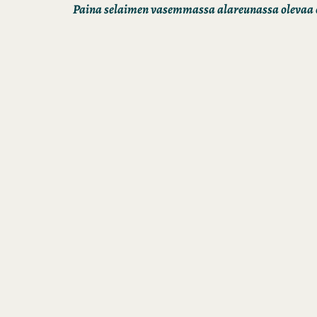
Paina selaimen vasemmassa alareunassa olevaa o